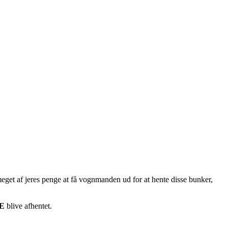
meget af jeres penge at få vognmanden ud for at hente disse bunker,
E
blive afhentet.