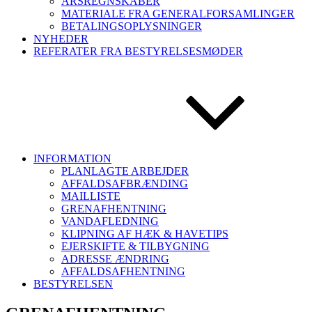
ÅRSREGNSKABER
MATERIALE FRA GENERALFORSAMLINGER
BETALINGSOPLYSNINGER
NYHEDER
REFERATER FRA BESTYRELSESMØDER
INFORMATION
PLANLAGTE ARBEJDER
AFFALDSAFBRÆNDING
MAILLISTE
GRENAFHENTNING
VANDAFLEDNING
KLIPNING AF HÆK & HAVETIPS
EJERSKIFTE & TILBYGNING
ADRESSE ÆNDRING
AFFALDSAFHENTNING
BESTYRELSEN