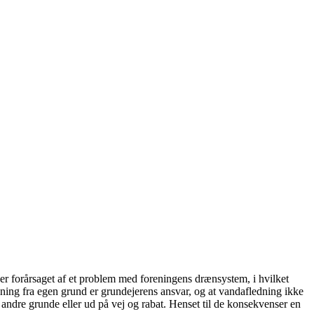
er forårsaget af et problem med foreningens drænsystem, i hvilket
edning fra egen grund er grundejerens ansvar, og at vandafledning ikke
å andre grunde eller ud på vej og rabat. Henset til de konsekvenser en