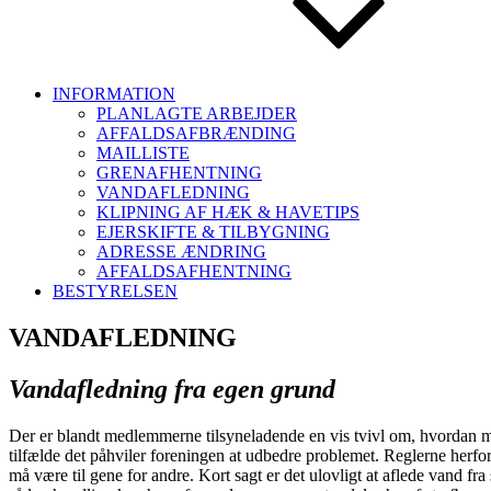
INFORMATION
PLANLAGTE ARBEJDER
AFFALDSAFBRÆNDING
MAILLISTE
GRENAFHENTNING
VANDAFLEDNING
KLIPNING AF HÆK & HAVETIPS
EJERSKIFTE & TILBYGNING
ADRESSE ÆNDRING
AFFALDSAFHENTNING
BESTYRELSEN
VANDAFLEDNING
Vandafledning fra egen grund
Der er blandt medlemmerne tilsyneladende en vis tvivl om, hvordan man
tilfælde det påhviler foreningen at udbedre problemet. Reglerne herfor
må være til gene for andre. Kort sagt er det ulovligt at aflede vand f