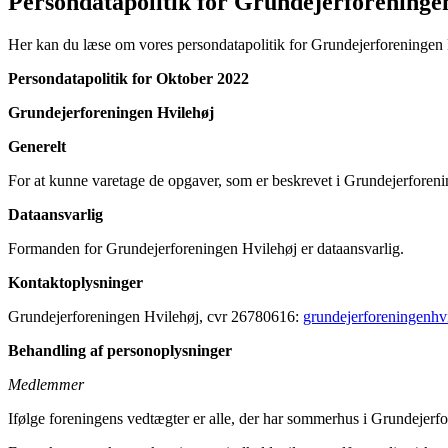
Persondatapolitik for Grundejerforeninge
Her kan du læse om vores persondatapolitik for Grundejerforeningen 
Persondatapolitik for Oktober 2022
Grundejerforeningen Hvilehøj
Generelt
For at kunne varetage de opgaver, som er beskrevet i Grundejerforeni
Dataansvarlig
Formanden for Grundejerforeningen Hvilehøj er dataansvarlig.
Kontaktoplysninger
Grundejerforeningen Hvilehøj, cvr 26780616:
grundejerforeningenh
Behandling af personoplysninger
Medlemmer
Ifølge foreningens vedtægter er alle, der har sommerhus i Grundejerfo