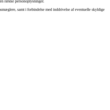
r en række personoplysninger.
mæglere, samt i forbindelse med inddrivelse af eventuelle skyldige