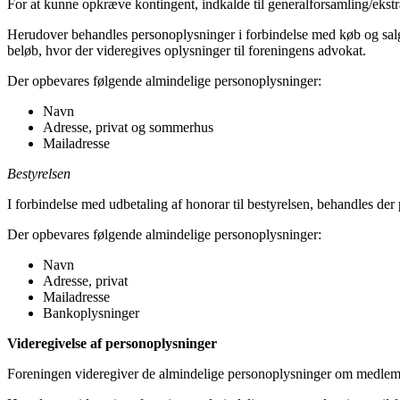
For at kunne opkræve kontingent, indkalde til generalforsamling/ekst
Herudover behandles personoplysninger i forbindelse med køb og salg
beløb, hvor der videregives oplysninger til foreningens advokat.
Der opbevares følgende almindelige personoplysninger:
Navn
Adresse, privat og sommerhus
Mailadresse
Bestyrelsen
I forbindelse med udbetaling af honorar til bestyrelsen, behandles de
Der opbevares følgende almindelige personoplysninger:
Navn
Adresse, privat
Mailadresse
Bankoplysninger
Videregivelse af personoplysninger
Foreningen videregiver de almindelige personoplysninger om medlemm