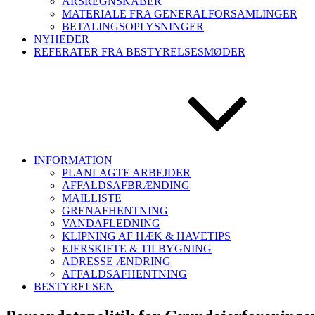
ÅRSREGNSKABER
MATERIALE FRA GENERALFORSAMLINGER
BETALINGSOPLYSNINGER
NYHEDER
REFERATER FRA BESTYRELSESMØDER
INFORMATION
PLANLAGTE ARBEJDER
AFFALDSAFBRÆNDING
MAILLISTE
GRENAFHENTNING
VANDAFLEDNING
KLIPNING AF HÆK & HAVETIPS
EJERSKIFTE & TILBYGNING
ADRESSE ÆNDRING
AFFALDSAFHENTNING
BESTYRELSEN